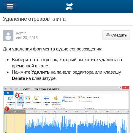
Удаление отрезков клипа
admin
Следить
Следить
окт 20, 2015
Для удаления фрагмента аудио сопровождения:
Выберите тот отрезок, который вы хотите удалить на
временной шкале.
Нажмите
Удалить
на панели редактора
или
клавишу
Delete
на клавиатуре.