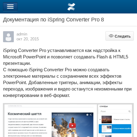
Документация по iSpring Converter Pro 8
admin
Следить
Следить
окт 20, 2015
iSpring Converter Pro устанавливается как надстройка к
Microsoft PowerPoint и позволяет создавать Flash & HTML5
презентации.
С помощью iSpring Converter Pro можно создавать
электронные материалы с сохранением всех эффектов
PowerPoint. Добавленные триггеры, анимации, эффекты
перехода, изображения и видео останутся неизменными при
конвертировании в веб-формат.