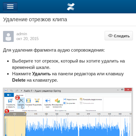
Удаление отрезков клипа
admin
Следить
Следить
окт 20, 2015
Для удаления фрагмента аудио сопровождения:
Выберите тот отрезок, который вы хотите удалить на
временной шкале.
Нажмите
Удалить
на панели редактора
или
клавишу
Delete
на клавиатуре.