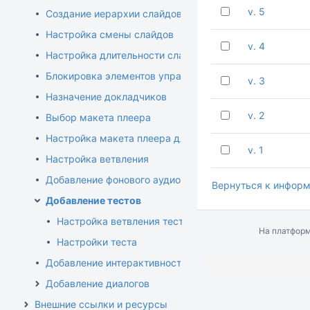
v. 5
Создание иерархии слайдов
Настройка смены слайдов
v. 4
Настройка длительности слайда
Блокировка элементов управления
v. 3
Назначение докладчиков
v. 2
Выбор макета плеера
Настройка макета плеера для видеолекций
v. 1
Настройка ветвления
Добавление фонового аудио
Вернуться к информ
Добавление тестов
Настройка ветвления теста
На платфор
Настройки теста
Добавление интерактивностей
Добавление диалогов
Внешние ссылки и ресурсы