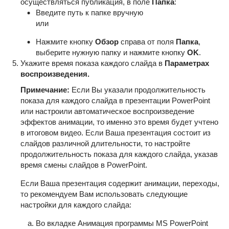
осуществляться публикация, в поле
Папка
:
Введите путь к папке вручную
или
Нажмите кнопку
Обзор
справа от поля
Папка
,
выберите нужную папку и нажмите кнопку
OK
.
Укажите время показа каждого слайда в
Параметрах
воспроизведения.
Примечание:
Если Вы указали продолжительность
показа для каждого слайда в презентации PowerPoint
или настроили автоматическое воспроизведение
эффектов анимации, то именно это время будет учтено
в итоговом видео. Если Ваша презентация состоит из
слайдов различной длительности, то настройте
продолжительность показа для каждого слайда, указав
время смены слайдов в PowerPoint.
Если Ваша презентация содержит анимации, переходы,
то рекомендуем Вам использовать следующие
настройки для каждого слайда:
Во вкладке Анимация программы MS PowerPoint