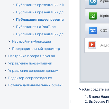
Публикация презентаций в iSpring Online
Публикация презентаций для СДО
Публикация видеопрезентаций
Публикация на YouTube
Публикация презентации для приложения iSpring View
Настройки публикации
Предварительный просмотр
Настройка плеера Universal
Управление презентацией
Управление сопровождением
Редактор сопровождения
Вставка дополнительных объектов
Чтобы создать в
В поле
Назн
Выберите
П