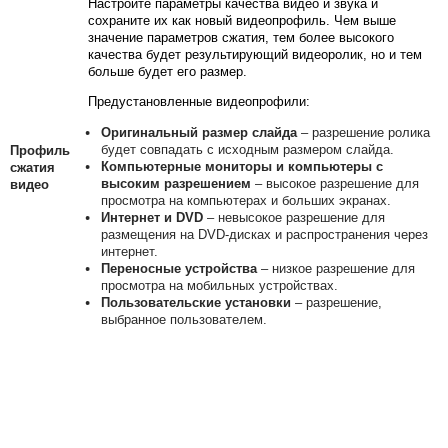
Настройте параметры качества видео и звука и
сохраните их как новый видеопрофиль.
Чем выше
значение параметров сжатия, тем более высокого
качества будет результирующий видеоролик, но и тем
больше будет его размер.
Предустановленные видеопрофили:
Оригинальный размер слайда
– разрешение ролика
будет совпадать с исходным размером слайда.
Профиль
Компьютерные мониторы и компьютеры с
сжатия
высоким разрешением
– высокое разрешение для
видео
просмотра на компьютерах и больших экранах.
Интернет и DVD
– невысокое разрешение для
размещения на DVD-дисках и распространения через
интернет.
Переносные устройства
– низкое разрешение для
просмотра на мобильных устройствах.
Пользовательские установки
– разрешение,
выбранное пользователем.