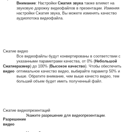
Внимание
: Настройки
Сжатия звука
также влияют на
звуковую дорожку видеофайлов в презентации. Изменяя
настройки Сжатия звука, Вы можете изменять качество
аудиопотока видеофайла.
Сжатие видео
Все видеофайлы будут конвертированы в соответствии с
указанными параметрами качества, от 0% (
Небольшой
Сжатие
размер
) до 100% (
Высокое качество
). Чтобы обеспечить
видео
оптимальное качество видео, выбирайте параметр 50% и
выше. Обратите внимание, чем выше качесто видео, тем
больший объем будет иметь полученный файл.
Сжатие видеопрезентаций
Укажите разрешение для видеопрезентации.
Разрешение
видео