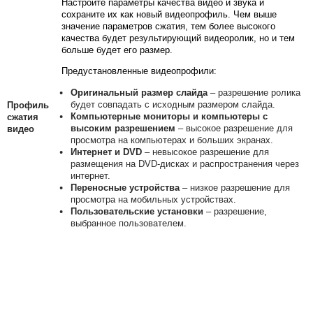
Настройте параметры качества видео и звука и
сохраните их как новый видеопрофиль.
Чем выше
значение параметров сжатия, тем более высокого
качества будет результирующий видеоролик, но и тем
больше будет его размер.
Предустановленные видеопрофили:
Оригинальный размер слайда
– разрешение ролика
будет совпадать с исходным размером слайда.
Профиль
Компьютерные мониторы и компьютеры с
сжатия
высоким разрешением
– высокое разрешение для
видео
просмотра на компьютерах и больших экранах.
Интернет и DVD
– невысокое разрешение для
размещения на DVD-дисках и распространения через
интернет.
Переносные устройства
– низкое разрешение для
просмотра на мобильных устройствах.
Пользовательские установки
– разрешение,
выбранное пользователем.