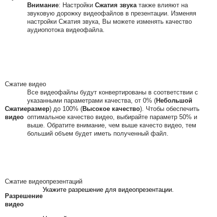
Внимание
: Настройки
Сжатия звука
также влияют на
звуковую дорожку видеофайлов в презентации. Изменяя
настройки Сжатия звука, Вы можете изменять качество
аудиопотока видеофайла.
Сжатие видео
Все видеофайлы будут конвертированы в соответствии с
указанными параметрами качества, от 0% (
Небольшой
Сжатие
размер
) до 100% (
Высокое качество
). Чтобы обеспечить
видео
оптимальное качество видео, выбирайте параметр 50% и
выше. Обратите внимание, чем выше качесто видео, тем
больший объем будет иметь полученный файл.
Сжатие видеопрезентаций
Укажите разрешение для видеопрезентации.
Разрешение
видео