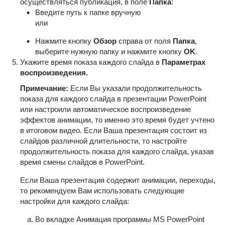
осуществляться публикация, в поле
Папка
:
Введите путь к папке вручную
или
Нажмите кнопку
Обзор
справа от поля
Папка
,
выберите нужную папку и нажмите кнопку
OK
.
Укажите время показа каждого слайда в
Параметрах
воспроизведения.
Примечание:
Если Вы указали продолжительность
показа для каждого слайда в презентации PowerPoint
или настроили автоматическое воспроизведение
эффектов анимации, то именно это время будет учтено
в итоговом видео. Если Ваша презентация состоит из
слайдов различной длительности, то настройте
продолжительность показа для каждого слайда, указав
время смены слайдов в PowerPoint.
Если Ваша презентация содержит анимации, переходы,
то рекомендуем Вам использовать следующие
настройки для каждого слайда:
Во вкладке Анимация программы MS PowerPoint