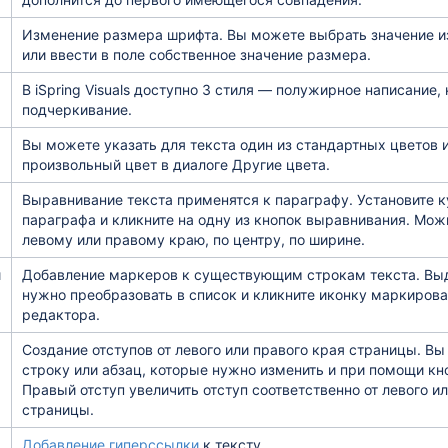
Изменение размера шрифта. Вы можете выбрать значение 
или ввести в поле собственное значение размера.
В iSpring Visuals доступно 3 стиля — полужирное написание,
подчеркивание.
Вы можете указать для текста один из стандартных цветов 
произвольный цвет в диалоге
Другие цвета
.
Выравнивание текста применятся к параграфу. Установите 
параграфа и кликните на одну из кнопок выравнивания. Мож
левому или правому краю, по центру, по ширине.
й
Добавление маркеров к существующим строкам текста. Выд
нужно преобразовать в список и кликните иконку маркирова
редактора.
Создание отступов от левого или правого края страницы. В
строку или абзац, которые нужно изменить и при помощи кн
Правый отступ увеличить отступ соответственно от левого и
страницы.
Добавление гиперссылки
к тексту.