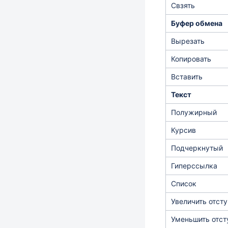
Свзять
Буфер обмена
Вырезать
Копировать
Вставить
Текст
Полужирный
Курсив
Подчеркнутый
Гиперссылка
Список
Увеличить отсту
Уменьшить отст