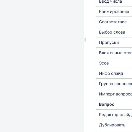
Ввод числа
Ранжирование
Соответствие
Выбор слова
Пропуски
Вложенные отв
Эссе
Инфо слайд
Группа вопросо
Импорт вопрос
Вопрос
Редактор слайд
Дублировать