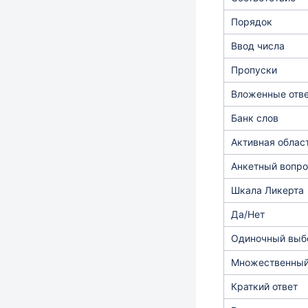
Порядок
Ввод числа
Пропуски
Вложенные отв
Банк слов
Активная облас
Анкетный вопро
Шкала Ликерта
Да/Нет
Одиночный выб
Множественный
Краткий ответ