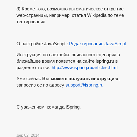
3) Кроме того, возможно автоматическое открытие
web-страницы, например, статья Wikipedia по теме
тестирования.
О настройке JavaScript :
Редактирование JavaScript
Инструкция по настройке описанного сценария в
ближайшее время появится на сайте ispring.ru в
разделе статьи:
http://www.ispring.ru/articles.html
Уже сейчас
Вы можете получить инструкцию
,
запросив ее по адресу
support@ispring.ru
C уважением, команда iSpring.
дек 02, 2014