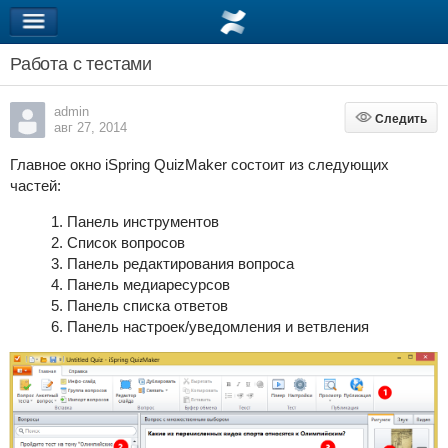
Работа с тестами
admin
Следить
Следить
авг 27, 2014
Главное окно iSpring QuizMaker состоит из следующих
частей:
Панель инструментов
Список вопросов
Панель редактирования вопроса
Панель медиаресурсов
Панель списка ответов
Панель настроек/уведомления и ветвления