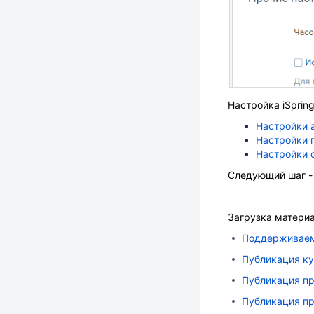
Настройка iSpring
Настройки 
Настройки 
Настройки 
Следующий шаг - 
Загрузка материал
Поддерживаем
Публикация кур
Публикация пре
Публикация пре