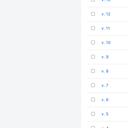
v. 12
v. 11
v. 10
v. 9
v. 8
v. 7
v. 6
v. 5