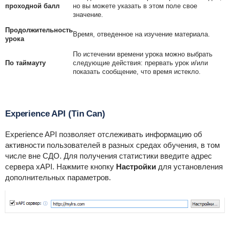
проходной балл
но вы можете указать в этом поле свое
значение.
Продолжительность
Время, отведенное на изучение материала.
урока
По истечении времени урока можно выбрать
По таймауту
следующие действия: прервать урок и/или
показать сообщение, что время истекло.
Experience API (Tin Can)
Experience API позволяет отслеживать информацию об
активности пользователей в разных средах обучения, в том
числе вне СДО. Для получения статистики введите адрес
сервера xAPI. Нажмите кнопку
Настройки
для установления
дополнительных параметров.