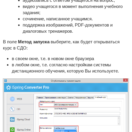
аудиозапись с ответом учащегося на вопрос;
видео учащегося в момент выполнения учебного
задания;
сочинение, написанное учащимся.
поддержка изображений, PDF-документов и
диалоговых тренажеров.
В поле
Метод запуска
выберите, как будет открываться
курс в СДО:
в своем окне, т.е. в новом окне браузера
в любом окне, т.е. согласно настройкам системы
дистанционного обучения, которую Вы используете.