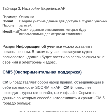
Таблица 3. Настройки Experience API
Параметр
Описание
Логин/
Введите учетные данные для доступа в Журнал учебных
Пароль
записей.
Укажите данные отправителя, которые будут
Имя/Email
использоваться для отправки статистики.
Раздел
Информация об ученике
можно оставлять
незаполненным. В таком случае, при запуске курса
пользователь должен будет ввести во всплывающем окне
свое имя и электронный адрес.
CMI5 (Экспериментальная поддержка)
CMI5
представляет собой набор правил, объединяющий в
себе возможности SCORM и xAPI.
CMI5
позволяет
проходить курсы как онлайн, так и офлайн.
Форматов,
данные по которым способен отслеживать и хранить CMI5,
гораздо больше: