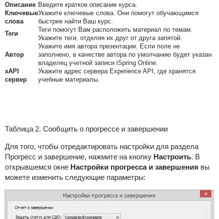
Описание
Введите краткое описание курса.
Ключевые
Укажите ключевые слова. Они помогут обучающимся
слова
быстрее найти Ваш курс.
Теги помогут Вам расположить материал по темам.
Теги
Укажите теги, отделяя их друг от друга запятой.
Укажите имя автора презентации. Если поле не
Автор
заполнено, в качестве автора по умолчанию будет указан
владелец учетной записи iSpring Online.
xAPI
Укажите адрес сервера Experience API, где хранятся
сервер
учебные материалы.
Таблица 2. Сообщить о прогрессе и завершении
Для того, чтобы отредактировать настройки для раздела
Прогресс и завершение, нажмите на кнопку
Настроить
. В
открывшемся окне
Настройки прогресса и завершения
вы
можете изменить следующие параметры: