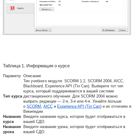
Таблица 1. Информация о курсе
Параметр
Описание
Тип учебного модуля: SCORM 1.2, SCORM 2004, AICC,
Blackboard, Experience API (Tin Can). Выберите тот тип
курса, который поддерживается в вашей системе
Тип курса
дистанционного обучения. Для SCORM 2004 можно
выбрать редакции — 2-я, 3-я или 4-я. Узнайте больше
о
SCORM
,
AICC
и
Experience API (Tin Can
) и их отличиях в
Википедии.
Название
Введите название курса, которое будет отображаться в
курса
вашей СДО.
Название
Введите название урока, которое будет отображаться в
урока
вашей СДО.