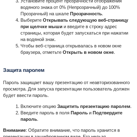
Установите процент прозрачности отображения
водяного знака от 0% (Непрозрачный) до 100%
Прозрачный) на шкале
Прозрачность
.
Выберите
Открывать следующую веб-страницу
при щелчке мыши
и введите в строку адрес
страницы, которая будет запускаться при нажатии
на водяной знак.
Чтобы веб-страница открывалась в новом окне
браузера, отметьте
Открыть в новом окне
.
Защита паролем
Пароль защищает вашу презентацию от неавторизованного
просмотра. Для запуска презентации пользователь должен
будет ввести пароль.
Включите опцию
Защитить презентацию паролем
.
Введите пароль в поля
Пароль
и
Подтвердите
пароль
.
Внимание
:
Обратите внимание, что пароль хранится в
презентации в зашифрованном виде. Его нельзя