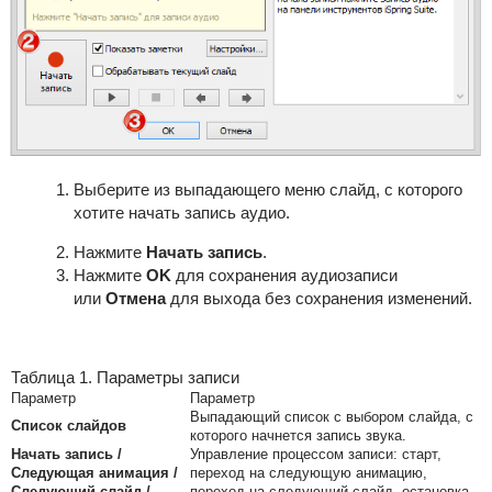
Выберите из выпадающего меню слайд, с которого
хотите начать запись аудио.
Нажмите
Начать запись
.
Нажмите
OK
для сохранения аудиозаписи
или
Отмен
а
для выхода без сохранения изменений.
Таблица 1. Параметры записи
Параметр
Параметр
Выпадающий список с выбором слайда, с
Список слайдов
которого начнется запись звука.
Начать запись /
Управление процессом записи: старт,
Следующая анимация /
переход на следующую анимацию,
Следующий слайд /
переход на следующий слайд, остановка