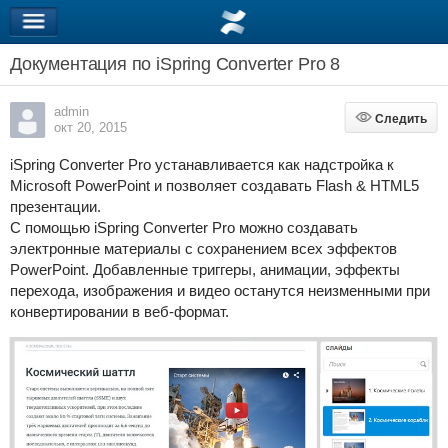
Документация по iSpring Converter Pro 8
admin
Следить
Следить
окт 20, 2015
iSpring Converter Pro устанавливается как надстройка к
Microsoft PowerPoint и позволяет создавать Flash & HTML5
презентации.
С помощью iSpring Converter Pro можно создавать
электронные материалы с сохранением всех эффектов
PowerPoint. Добавленные триггеры, анимации, эффекты
перехода, изображения и видео останутся неизменными при
конвертировании в веб-формат.