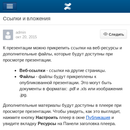
Ссылки и вложения
admin
Следить
Следить
окт 20, 2015
К презентации можно прикрепить ссылки на веб-ресурсы и
дополнительные файлы, которые будут доступны при
просмотре презентации.
Веб-ссылки
- ссылки на другие страницы.
Файлы
- файлы будут прикреплены к
опубликованной презентации. Это могут быть
документы в форматах: .pdf и .xls или изображения
.jpg.
Дополнительные материалы будут доступны в плеере при
просмотре презентации. Чтобы увидеть, как это выглядит,
нажмите кнопку
Настроить
плеер в окне
Публикация
и
увидите вкладку
Ресурсы
на Панели заголовка плеера.