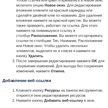
Чтобы ссылка или файл открывались в новом окне,
включите опцию
Новое окно
. Для редактирования
вложения кликните на красный карандаш или
сделайте двойной клик по названию. Для удаления
вложения нажмите на красный крестик. Вы можете
также проверить, работает ли ссылка. Для этого
нажмите на появившуюся ссылку в
столбце
Расположение
. Вы можете отсортировать
ссылки по столбцам: Тип, Название, Расположение
или Новое окно. Чтобы удалить несколько
элементов, выделите их в списке и нажмите на
кнопку
Удалить
.
После завершения редактирования нажмите
OK
для
сохранения изменений. Для выхода без сохранения
изменений, нажмите
Отмена
.
Добавление веб-ссылки
Кликните кнопку
Ресурсы
на панели инструментов;
откроется окно редактирования ресурсов.
Нажмите кнопку
Добавить веб-ссылку
в окне.