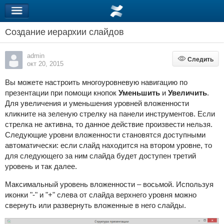
Создание иерархии слайдов
admin
Следить
Следить
окт 20, 2015
Вы можете настроить многоуровневую навигацию по
презентации при помощи кнопок
Уменьшить
и
Увеличит
ь
.
Для увеличения и уменьшения уровней вложенности
кликните на зеленую стрелку на панели инструментов. Если
стрелка не активна, то данное действие произвести нельзя.
Следующие уровни вложенности становятся доступными
автоматически: если слайд находится на втором уровне, то
для следующего за ним слайда будет доступен третий
уровень и так далее.
Максимальный уровень вложенности – восьмой. Используя
иконки "-" и "+" слева от слайда верхнего уровня можно
свернуть или развернуть вложенные в него слайды.