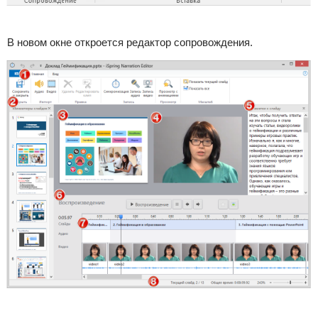
В новом окне откроется редактор сопровождения.