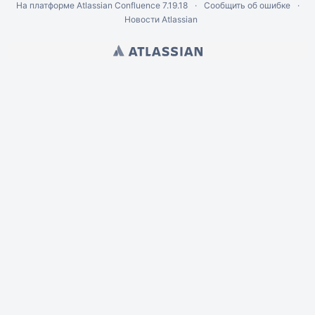
На платформе
Atlassian Confluence
7.19.18
Сообщить об ошибке
Новости Atlassian