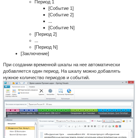
Период 1
[Событие 1]
[Событие 2]
...
[Событие N]
[Период 2]
...
[Период N]
[Заключение]
При создании временной шкалы на нее автоматически
добавляется один период. На шкалу можно добавлять
нужное количество периодов и событий.