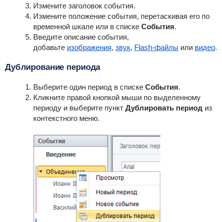
Измените заголовок события.
Измените положение события, перетаскивая его по
временной шкале или в списке
События
.
Введите описание события,
добавьте
изображения
,
звук
,
Flash-файлы
или
видео
.
Дублирование периода
Выберите один период в списке
События
.
Кликните правой кнопкой мыши по выделенному
периоду и выберите пункт
Дублировать период
из
контекстного меню.