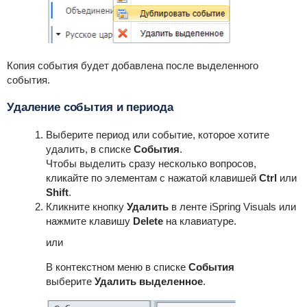
Копия события будет добавлена после выделенного
события.
Удаление события и периода
Выберите период или событие, которое хотите
удалить, в списке
События
.
Чтобы выделить сразу несколько вопросов,
кликайте по элементам с нажатой клавишей
Ctrl
или
Shift
.
Кликните кнопку
Удалить
в ленте iSpring Visuals или
нажмите клавишу
Delete
на клавиатуре.
или
В контекстном меню в списке
События
выберите
Удалить выделенное
.