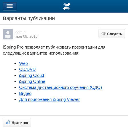
Варианты публикации
admin
Следить
Следить
мая 09, 2015
iSpring Pro
позволяет публиковать
презентации
для
следующих вариантов использования:
Web
CD/DVD
iSpring Cloud
iSpring Online
Система дистанционного обучения (СДО)
Видео
Для приложения iSpring Viewer
Нравится