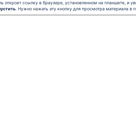
ь откроет ссылку в браузере, установленном на планшете, и ув
пустить
. Нужно нажать эту кнопку для просмотра материала в п