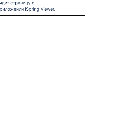
идит страницу с
риложении iSpring Viewer.