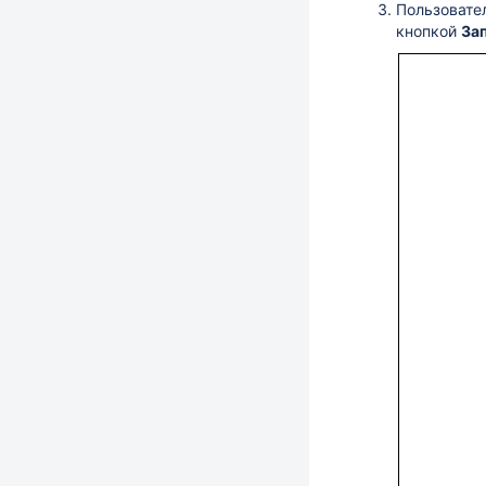
Пользовател
кнопкой
За