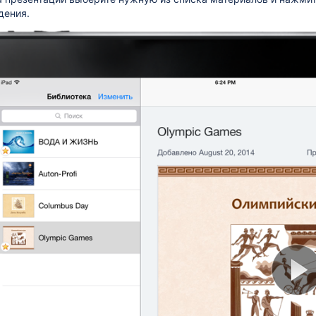
дения.