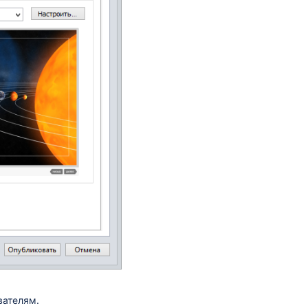
вателям.