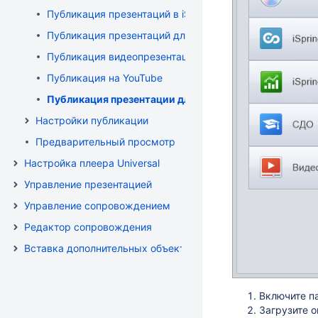
Публикация презентаций в iSpring Online
Публикация презентаций для СДО
Публикация видеопрезентаций
Публикация на YouTube
Публикация презентации для приложения iSpring Vie
Настройки публикации
Предварительный просмотр
Настройка плеера Universal
Управление презентацией
Управление сопровождением
Редактор сопровождения
Вставка дополнительных объектов
Включите 
Загрузите о