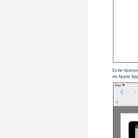
Если прилож
из Apple App