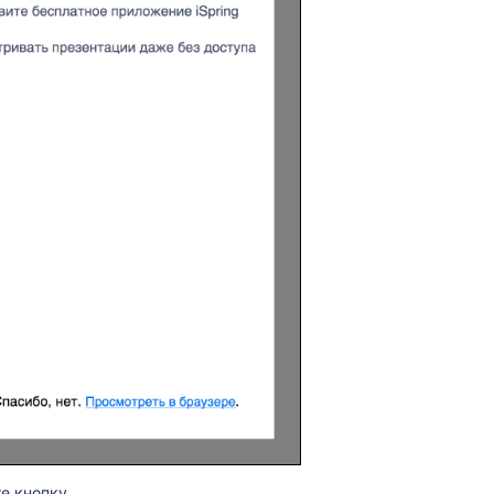
е кнопку