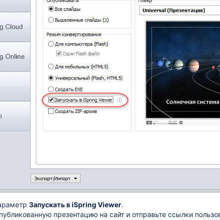
wer
параметр
Запускать в iSpring Viewer
.
публикованную презентацию на сайт и отправьте ссылки пользо