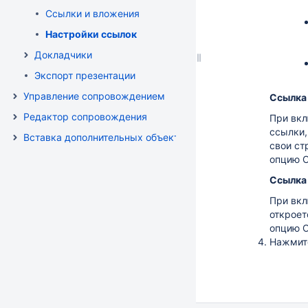
Ссылки и вложения
Настройки ссылок
Докладчики
Экспорт презентации
Управление сопровождением
Ссылка
Редактор сопровождения
При вкл
ссылки,
Вставка дополнительных объектов
свои ст
опцию
О
Ссылка
При вкл
откроет
опцию
О
Нажми