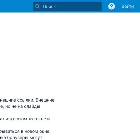
Войти
внешние ссылки. Внешние
е, но не на слайды
ться в этом же окне и
рываться в новом окне,
рые браузеры могут