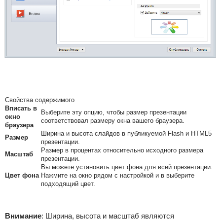
Свойства содержимого
Вписать в
Выберите эту опцию, чтобы размер презентации
окно
соответствовал размеру окна вашего браузера.
браузера
Ширина и высота слайдов в публикуемой Flash и HTML5
Размер
презентации.
Размер в процентах относительно исходного размера
Масштаб
презентации.
Вы можете установить цвет фона для всей презентации.
Цвет фона
Нажмите на окно рядом с настройкой и в выберите
подходящий цвет.
Внимание
:
Ширина, высота и масштаб являются