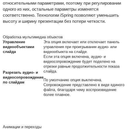
относительными параметрами, поэтому при регулировании
одного из них, остальные параметры изменятся
соответственно. Технологии iSpring позволяют уменьшить
высоту и ширину презентации без потери четкости.
Обработка мультимедиа объектов
Управление
Эта опция включает или отключает панель
видеообъектами
управления при проигрывании аудио- или
слайда
видеообъекта на слайде.
Если эта опция включена, аудио- и
видеосопровождение будет поделено на
отрезки равные продолжительности показа
слайда.
Разрезать аудио- и
видеосопровождение
По умолчанию опция выключена.
по слайдам
Сопровождение представлено в виде единого
файла, благодаря чему воспроизведение
более плавное.
Анимации и переходы