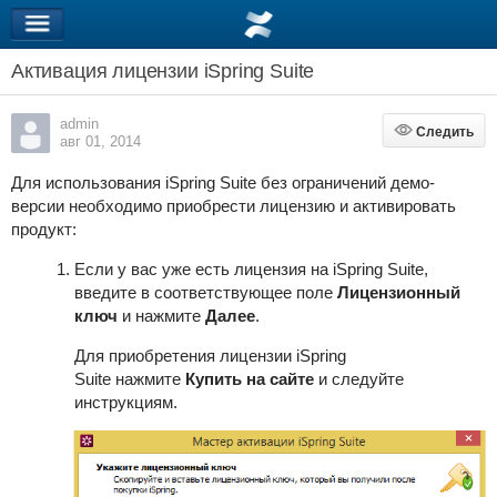
Активация лицензии iSpring Suite
admin
Следить
Следить
авг 01, 2014
Для использования
iSpring Suite
без ограничений демо-
версии необходимо приобрести лицензию и активировать
продукт:
Если у вас уже есть лицензия на
iSpring Suite
,
введите в соответствующее поле
Лицензионный
ключ
и нажмите
Далее
.
Для приобретения лицензии
iSpring
Suite
нажмите
Купить на сайте
и следуйте
инструкциям.