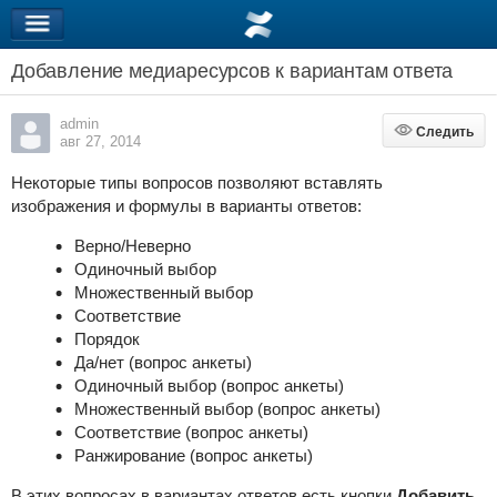
Добавление медиаресурсов к вариантам ответа
admin
Следить
Следить
авг 27, 2014
Некоторые типы вопросов позволяют вставлять
изображения и формулы в варианты ответов:
Верно/Неверно
Одиночный выбор
Множественный выбор
Соответствие
Порядок
Да/нет (вопрос анкеты)
Одиночный выбор (вопрос анкеты)
Множественный выбор (вопрос анкеты)
Соответствие (вопрос анкеты)
Ранжирование (вопрос анкеты)
В этих вопросах в вариантах ответов есть кнопки
Добавить