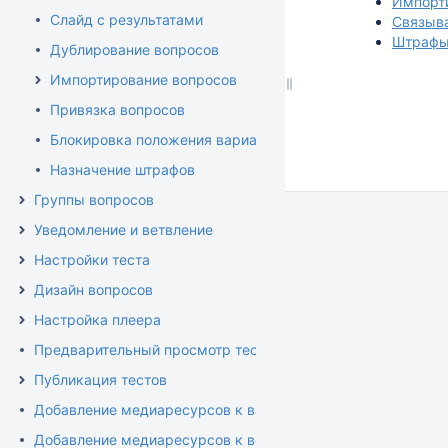
Импорти
Слайд с результатами
Связыв
Штраф
Дублирование вопросов
Импортирование вопросов
Привязка вопросов
Блокировка положения варианта ответа
Назначение штрафов
Группы вопросов
Уведомление и ветвление
Настройки теста
Дизайн вопросов
Настройка плеера
Предварительный просмотр теста
Публикация тестов
Добавление медиаресурсов к вариантам ответа
Добавление медиаресурсов к вопросам