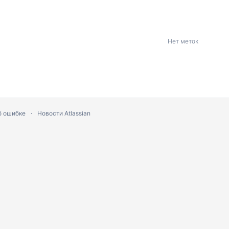
Нет меток
б ошибке
Новости Atlassian