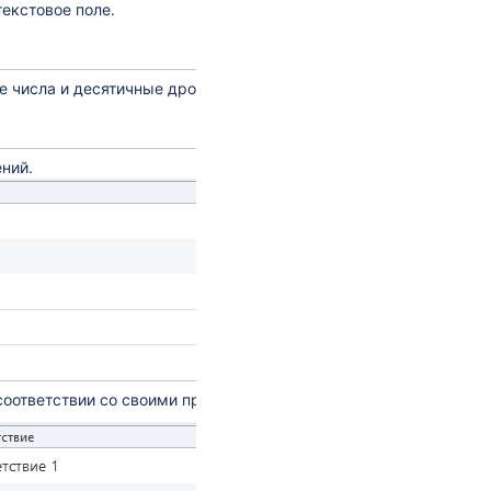
екстовое поле.
е числа и десятичные дроби.
ний.
соответствии со своими предпочтениями.