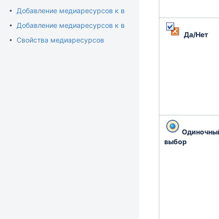
Добавление медиаресурсов к вариантам ответа
Добавление медиаресурсов к вопросам
Да/Нет
Свойства медиаресурсов
Одиночны
выбор