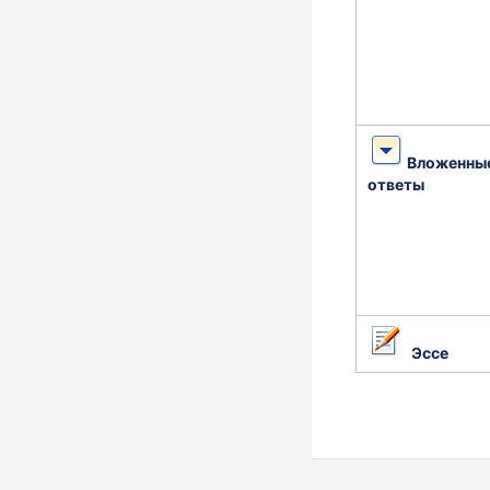
Вложенны
ответы
Эссе