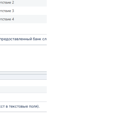
 предоставленный банк слов.
ст в текстовые поля).