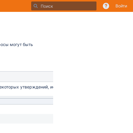
Войти
росы могут быть
екоторых утверждений, используя шкалу