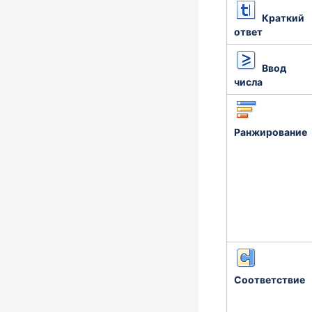
Краткий
ответ
Ввод
числа
Ранжирование
Соответствие