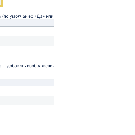
 (по умолчанию «Да» или «Нет»).
зы, добавить изображения или формулы.