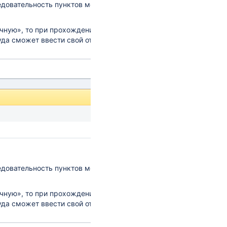
едовательность пунктов может быть изменена с
чную», то при прохождении опроса рядом с
уда сможет ввести свой ответ или комментарий к
.
едовательность пунктов может быть изменена с
чную», то при прохождении опроса рядом с
уда сможет ввести свой ответ или комментарий к