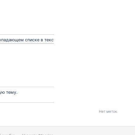
ыпадающем списке в тексте.
ую тему.
Нет меток