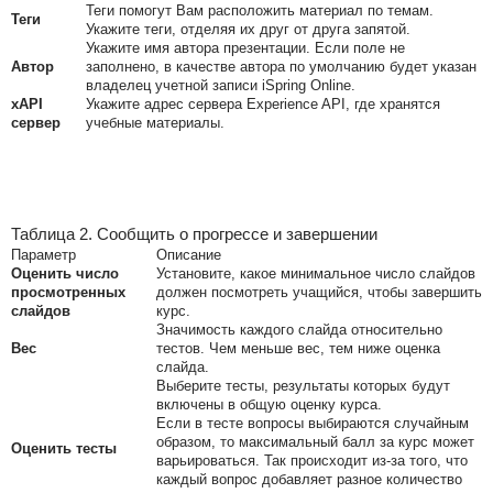
Теги помогут Вам расположить материал по темам.
Теги
Укажите теги, отделяя их друг от друга запятой.
Укажите имя автора презентации. Если поле не
Автор
заполнено, в качестве автора по умолчанию будет указан
владелец учетной записи iSpring Online.
xAPI
Укажите адрес сервера Experience API, где хранятся
сервер
учебные материалы.
Таблица 2. Сообщить о прогрессе и завершении
Параметр
Описание
Оценить число
Установите, какое минимальное число слайдов
просмотренных
должен посмотреть учащийся, чтобы завершить
слайдов
курс.
Значимость каждого слайда относительно
Вес
тестов. Чем меньше вес, тем ниже оценка
слайда.
Выберите тесты, результаты которых будут
включены в общую оценку курса.
Если в тесте вопросы выбираются случайным
образом, то максимальный балл за курс может
Оценить тесты
варьироваться. Так происходит из-за того, что
каждый вопрос добавляет разное количество