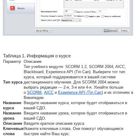
Таблица 1. Информация о курсе
Параметр
Описание
Тип учебного модуля: SCORM 1.2, SCORM 2004, AICC,
Blackboard, Experience API (Tin Can). Выберите тот тип
курса, который поддерживается в вашей системе
Тип курса
дистанционного обучения. Для SCORM 2004 можно
выбрать редакции — 2-я, 3-я или 4-я. Узнайте больше
о
SCORM
,
AICC
и
Experience API (Tin Can
) и их отличиях в
Википедии.
Название
Введите название курса, которое будет отображаться в
курса
вашей СДО.
Название
Введите название урока, которое будет отображаться в
урока
вашей СДО.
Описание
Введите краткое описание курса.
Ключевые
Укажите ключевые слова. Они помогут обучающимся
слова
быстрее найти Ваш курс.