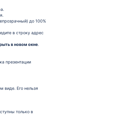
а.
я.
Непрозрачный) до 100%
едите в строку адрес
рыть в новом окне
.
ка презентации
м виде. Его нельзя
ступны только в