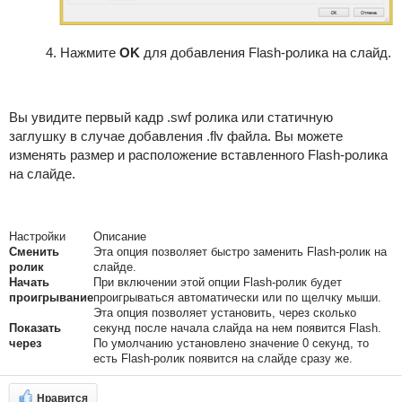
Нажмите
OK
для добавления Flash-ролика на слайд.
Вы увидите первый кадр .swf ролика или статичную
заглушку в случае добавления .flv файла. Вы можете
изменять размер и расположение вставленного Flash-ролика
на слайде.
Настройки
Описание
Сменить
Эта опция позволяет быстро заменить Flash-ролик на
ролик
слайде.
Начать
При включении этой опции Flash-ролик будет
проигрывание
проигрываться автоматически или по щелчку мыши.
Эта опция позволяет установить, через сколько
Показать
секунд после начала слайда на нем появится Flash.
через
По умолчанию установлено значение 0 секунд, то
есть Flash-ролик появится на слайде сразу же.
Нравится