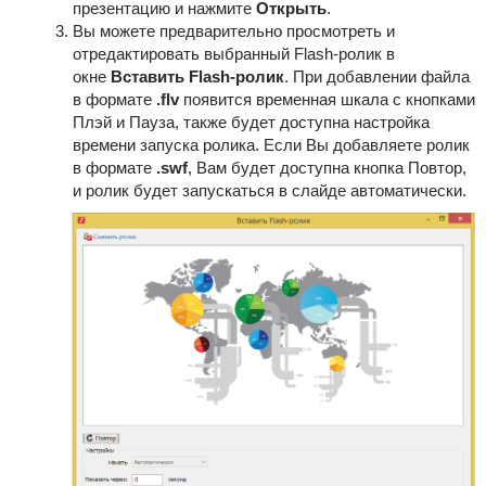
презентацию и нажмите
Открыть
.
Вы можете предварительно просмотреть и
отредактировать выбранный Flash-ролик в
окне
Вставить Flash-ролик
.
При добавлении файла
в формате
.flv
появится временная шкала с кнопками
Плэй и Пауза, также будет доступна настройка
времени запуска ролика. Если Вы добавляете ролик
в формате
.swf
, Вам будет доступна кнопка Повтор,
и ролик будет запускаться в слайде автоматически.