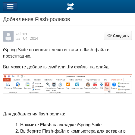
Добавление Flash-роликов
admin
Следить
Следить
авг 04, 2014
iSpring Suite позволяет легко вставить flash-файл в
презентацию.
Вы можете добавить
.swf
или
.flv
файлы на слайд.
Для добавления flash-ролика:
Нажмите
Flash
на вкладке iSpring Suite.
Выберите Flash-файл с компьютера для вставки в