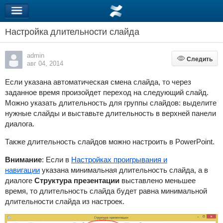
Настройка длительности слайда
admin
Следить
Следить
авг 04, 2014
Если указана автоматическая смена слайда, то через
заданное время произойдет переход на следующий слайд.
Можно указать длительность для группы слайдов: выделите
нужные слайды и выставьте длительность в верхней панели
диалога.
Также длительность слайдов можно настроить в PowerPoint.
Внимание
: Если в
Настройках проигрывания и
навигации
указана минимальная длительность слайда, а в
диалоге
Структура презентации
выставлено меньшее
время, то длительность слайда будет равна минимальной
длительности слайда из настроек.