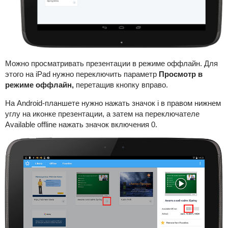
Можно просматривать
презентации
в режиме оффлайн. Для
этого на iPad нужно переключить параметр
Просмотр в
режиме оффлайн,
перетащив кнопку вправо.
На Android-планшете нужно нажать значок i в правом нижнем
углу на иконке презентации, а затем на переключателе
Available offline нажать значок включения 0.