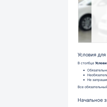
Условия для
В столбце
Услов
Обязательно
Необязатель
Не запрашив
Все обязательный
Начальное 