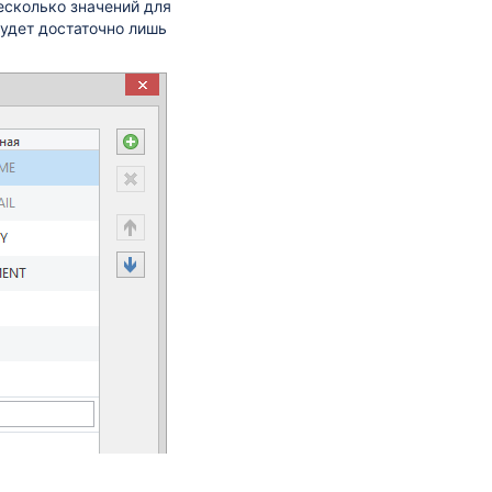
есколько значений для
Будет достаточно лишь