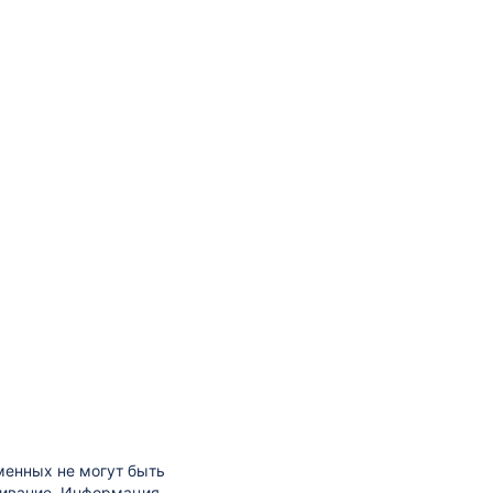
менных не могут быть
кивание. Информация,