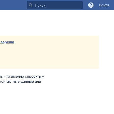
Войти
 версию
.
, что именно спросить у
 контактные данные или