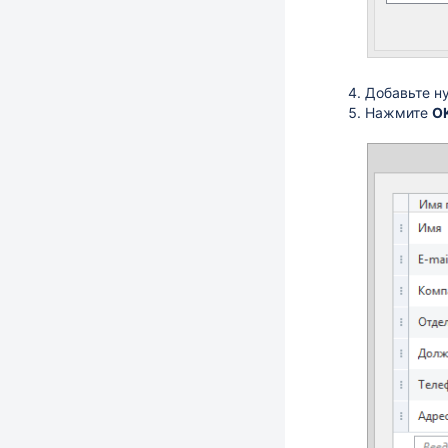
Добавьте н
Нажмите
O