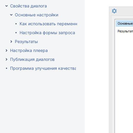
Свойства диалога
Основные настройки
Как использовать переменные в диалоге
Настройка формы запроса
Результаты
Настройка плеера
Публикация диалогов
Программа улучшения качества продукта