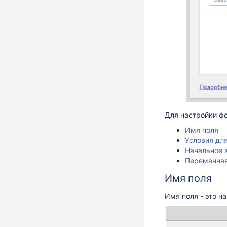
Для настройки ф
Имя поля
Условия дл
Начальное 
Переменна
Имя поля
Имя поля - это н