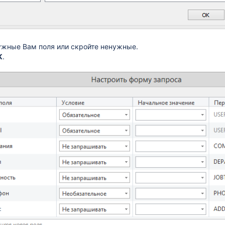
ужные Вам поля или скройте ненужные.
K
.