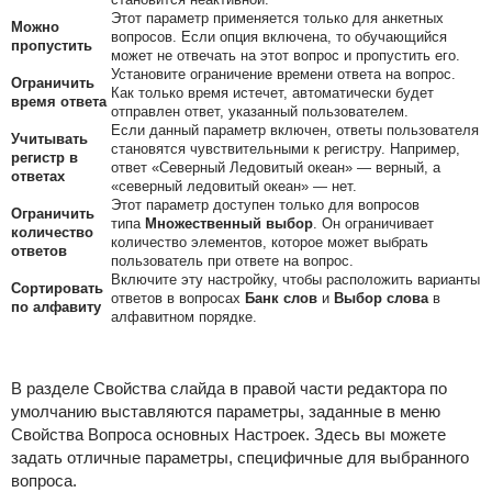
Этот параметр применяется только для анкетных
Можно
вопросов. Если опция включена, то обучающийся
пропустить
может не отвечать на этот вопрос и пропустить его.
Установите ограничение времени ответа на вопрос.
Ограничить
Как только время истечет, автоматически будет
время ответа
отправлен ответ, указанный пользователем.
Если данный параметр включен, ответы пользователя
Учитывать
становятся чувствительными к регистру. Например,
регистр в
ответ «Северный Ледовитый океан» — верный, а
ответах
«северный ледовитый океан» — нет.
Этот параметр доступен только для вопросов
Ограничить
типа
Множественный выбор
. Он ограничивает
количество
количество элементов, которое может выбрать
ответов
пользователь при ответе на вопрос.
Включите эту настройку, чтобы расположить варианты
Сортировать
ответов в вопросах
Банк слов
и
Выбор слова
в
по алфавиту
алфавитном порядке.
В разделе Свойства слайда в правой части редактора по
умолчанию выставляются параметры, заданные в меню
Свойства Вопроса основных Настроек. Здесь вы можете
задать отличные параметры, специфичные для выбранного
вопроса.