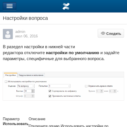
Настройки вопроса
admin
Следить
Следить
июл 06, 2016
В разедел настройки в нижней части
редактора отключите
настройки по умолчанию
и задайте
параметры, специфичные для выбранного вопроса.
Параметр
Описание
Использовать
Отключите опцию
Использовать настройки по