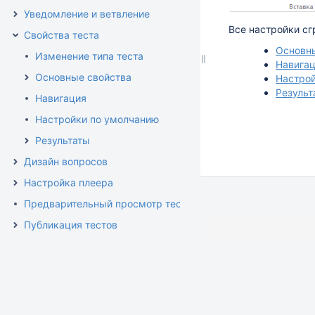
Уведомление и ветвление
Все настройки сг
Свойства теста
Основн
Изменение типа теста
Навига
Основные свойства
Настрой
Результ
Навигация
Настройки по умолчанию
Результаты
Дизайн вопросов
Настройка плеера
Предварительный просмотр теста
Публикация тестов