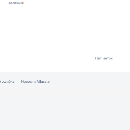
Нет меток
б ошибке
Новости Atlassian