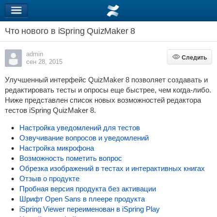
Что нового в iSpring QuizMaker 8
admin
Следить
Следить
сен 28, 2015
Улучшенный интерфейс QuizMaker 8 позволяет создавать и
редактировать тесты и опросы еще быстрее, чем когда-либо.
Ниже представлен список новых возможностей редактора
тестов iSpring QuizMaker 8.
Настройка уведомлений для тестов
Озвучивание вопросов и уведомлений
Настройка микрофона
Возможность пометить вопрос
Обрезка изображений в тестах и интерактивных книгах
Отзыв о продукте
Пробная версия продукта без активации
Шрифт Open Sans в плеере продукта
iSpring Viewer переименован в iSpring Play