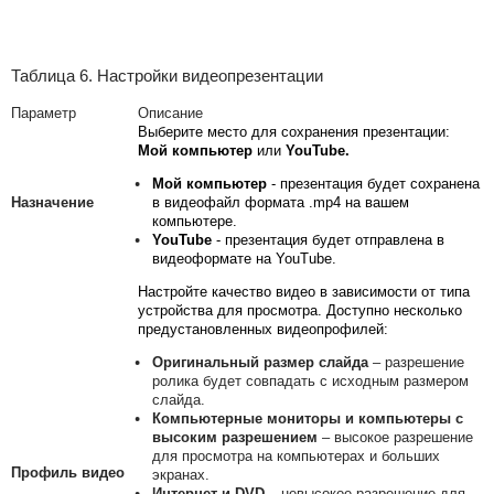
Таблица 6. Настройки видеопрезентации
Параметр
Описание
Выберите место для сохранения презентации:
Мой компьютер
или
YouTube.
Мой компьютер
- презентация будет сохранена
Назначение
в видеофайл формата .mp4 на вашем
компьютере.
YouTube
- презентация будет отправлена в
видеоформате на YouTube.
Настройте качество видео в зависимости от типа
устройства для просмотра. Доступно несколько
предустановленных видеопрофилей:
Оригинальный размер слайда
– разрешение
ролика будет совпадать с исходным размером
слайда.
Компьютерные мониторы и компьютеры с
высоким разрешением
– высокое разрешение
для просмотра на компьютерах и больших
Профиль видео
экранах.
Интернет и DVD
– невысокое разрешение для