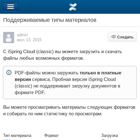
Поддерживаемые типы материалов
admin
Следить
Следить
июл 13, 2015
С iSpring Cloud (classic) вы можете загрузить и скачать
файлы любых возможных форматов.
PDF-файлы можно загружать
только в платные
версии
сервиса. Пробная версия iSpring Cloud
(classic) не поддерживает загрузку документов в
формате PDF.
Вы можете просматривать материалы следующих форматов
и собирать по ним статистику по просмотрам:
Тип материала
Формат
Загрузка