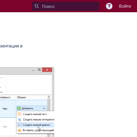
Войти
зентации в