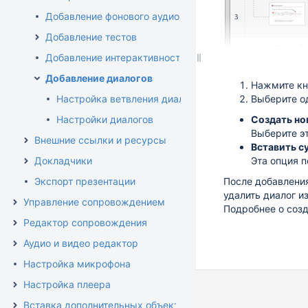
Добавление фонового аудио
Добавление тестов
Добавление интерактивностей
Добавление диалогов
Нажмите к
Настройка ветвления диалогов
Выберите о
Настройки диалогов
Создать но
Выберите эт
Внешние ссылки и ресурсы
Вставить 
Докладчики
Эта опция 
Экспорт презентации
После добавления
удалить диалог и
Управление сопровождением
Подробнее о созд
Редактор сопровождения
Аудио и видео редактор
Настройка микрофона
Настройка плеера
Вставка дополнительных объектов