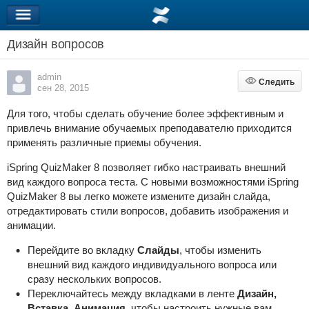
Дизайн вопросов
admin
Следить
Следить
сен 28, 2015
Для того, чтобы сделать обучение более эффективным и
привлечь внимание обучаемых преподавателю приходится
применять различные приемы обучения.
iSpring QuizMaker 8 позволяет гибко настраивать внешний
вид каждого вопроса теста. С новыми возможностями iSpring
QuizMaker 8 вы легко можете измените дизайн слайда,
отредактировать стили вопросов, добавить изображения и
анимации.
Перейдите во вкладку
Слайды
, чтобы изменить
внешний вид каждого индивидуального вопроса или
сразу нескольких вопросов.
Переключайтесь между вкладками в ленте
Дизайн,
Вставка, Анимация,
чтобы настроить нужные вам