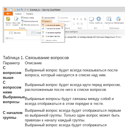
Таблица 1. Связывание вопросов
Параметр
Описание
С
Выбранный вопрос будет всегда показываться после
вопросом
вопроса, который находится в списке над ним.
выше
С
Выбранный вопрос будет всегда идти перед вопросом,
вопросом
расположенным после него в списке вопросов.
ниже
Выбранные
Выбранные вопросы будут связаны между собой и
вопросы
всегда отображаться в этом порядке в тесте.
Выбранный вопрос всегда будет отображаться первым
С началом
из выбранной группы. Только один вопрос может быть
группы
привязан к началу каждый группы.
Выбранный вопрос всегда будет отображаться