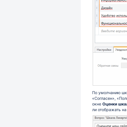
По умолчанию шка
«Согласен», «Пол
окне
Оценки шка
ли отображать на