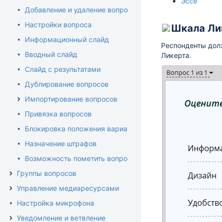
Эссе
Добавление и удаление вопросов
Настройки вопроса
Шкала Ли
Информационный слайд
Респонденты дол
Вводный слайд
Ликерта.
Слайд с результатами
Дублирование вопросов
Импортирование вопросов
Привязка вопросов
Блокировка положения варианта ответа
Назначение штрафов
Возможность пометить вопрос
Группы вопросов
Управление медиаресурсами
Настройка микрофона
Уведомление и ветвление