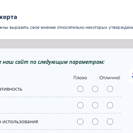
керта
жны выразить свое мнение относительно некоторых утверждени