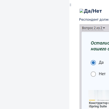
Да/Нет
Респондент долже