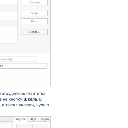
Затрудняюсь ответить»,
в на кнопку
Шкала
. В
 а также указать, нужно