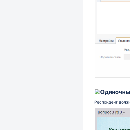
Одиночны
Респондент долж