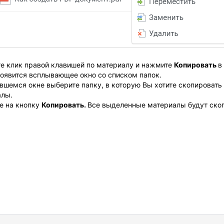
е клик правой клавишей по материалу и нажмите
Копировать
в
оявится всплывающее окно со списком папок.
вшемся окне выберите папку, в которую Вы хотите скопироват
алы.
е на кнопку
Копировать.
Все выделенные материалы будут ско