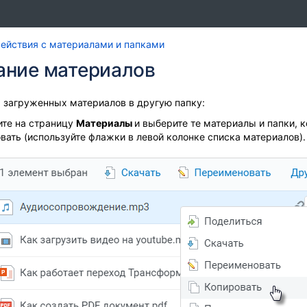
Перейти
Перейдите
ействия с материалами и папками
к
к
ание материалов
концу
началу
баннера
баннера
 загруженных материалов в другую папку:
те на страницу
Материалы
и выберите те материалы и папки, 
вать (используйте флажки в левой колонке списка материалов).