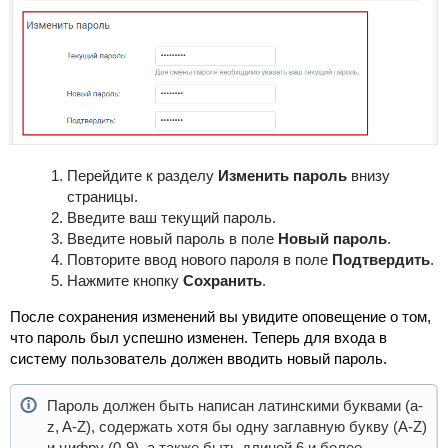
Перейдите к разделу
Изменить пароль
внизу
страницы.
Введите ваш текущий пароль.
Введите новый пароль в поле
Новый пароль
.
Повторите ввод нового пароля в поле
Подтвердить
.
Нажмите кнопку
Сохранить
.
После сохранения изменений вы увидите оповещение о том,
что пароль был успешно изменен. Теперь для входа в
систему пользователь должен вводить новый пароль.
Пароль должен быть написан латинскими буквами (a-
z, A-Z), содержать хотя бы одну заглавную букву (A-Z)
и цифру (0-9), а также быть длиной 6 и более