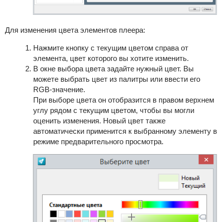
Для изменения цвета элементов плеера:
Нажмите кнопку с текущим цветом справа от
элемента, цвет которого вы хотите изменить.
В окне выбора цвета задайте нужный цвет. Вы
можете выбрать цвет из палитры или ввести его
RGB-значение.
При выборе цвета он отобразится в правом верхнем
углу рядом с текущим цветом, чтобы вы могли
оценить изменения. Новый цвет также
автоматически применится к выбранному элементу в
режиме предварительного просмотра.