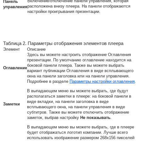
Включение/отключение панели управления, которая
Панель
расположена внизу плеера. На панели отображаются
управления
настройки проигрывания презентации.
Таблица 2. Параметры отображения элементов плеера
Элемент
Описание
Здесь вы можете настроить отображение Оглавления
презентации. По умолчанию оглавление находится на
боковой панели плеера. Также вы можете выбрать
Оглавление
вариант публикации Оглавления в виде всплывающего
окна на панели заголовка или на панели управления.
Подробнее в разделе
Параметры настройки оглавления
.
В выпадающем меню вы можете выбрать, где будут
располагаться заметки в плеере: на боковой панели в
виде вкладки, на панели заголовка в виде
Заметки
всплывающего окна, на панели управления в виде
субтитров. Также вы можете отключить отображение
заметок, выбрав настройку
Не показывать
.
В выпадающем меню вы можете выбрать, где в плеере
будет отображаться логотип компании. Лучше всего
использовать изображение размером 268x156 пикселей